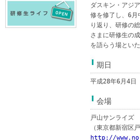
ダスキン・アジア
修を修了し、6月
り返り、研修の
さまに研修生の
を語らう場とい
期日
平成28年6月4日（
会場
戸山サンライズ
（東京都新宿区戸山
http://www.no