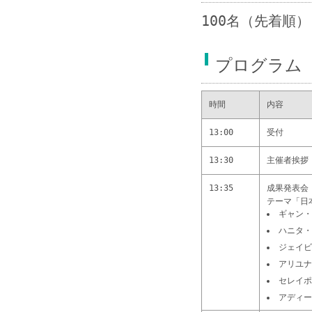
100名（先着順）
プログラム
時間
内容
13:00
受付
13:30
主催者挨拶
13:35
成果発表会
テーマ「日
ギャン・
ハニタ・
ジェイビ
アリユナ
セレイポ
アディー