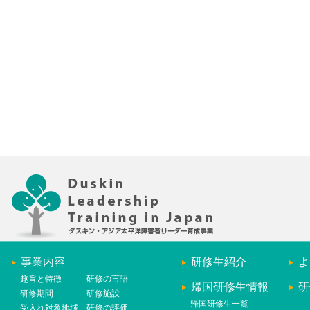
事業内容
研修生紹介
よ
趣旨と特徴
研修の言語
帰国研修生情報
研
研修期間
研修施設
帰国研修生一覧
受入れ対象地域
研修の評価