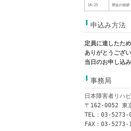
16:25
閉会の挨拶
申込み方法
定員に達したた
ありがとうござ
当日のお申し込
事務局
日本障害者リハビ
〒162-0052 
TEL：03-5273-
FAX：03-5273-