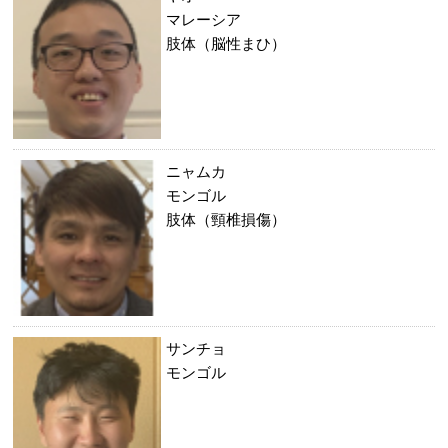
マレーシア
肢体（脳性まひ）
ニャムカ
モンゴル
肢体（頸椎損傷）
サンチョ
モンゴル