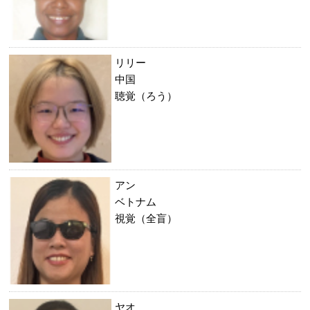
リリー
中国
聴覚（ろう）
アン
ベトナム
視覚（全盲）
ヤオ