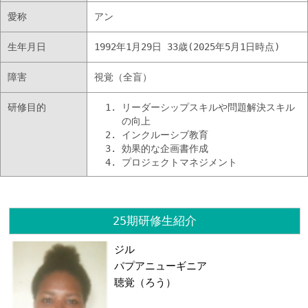
愛称
アン
生年月日
1992年1月29日 33歳(2025年5月1日時点)
障害
視覚（全盲）
研修目的
リーダーシップスキルや問題解決スキル
の向上
インクルーシブ教育
効果的な企画書作成
プロジェクトマネジメント
25期研修生紹介
ジル
パプアニューギニア
聴覚（ろう）