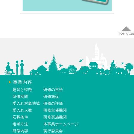
事業内容
趣旨と特徴
研修の言語
研修期間
研修施設
受入れ対象地域
研修の評価
受入れ人数
研修主催機関
応募条件
研修実施機関
選考方法
本事業ホームページ
研修内容
実行委員会