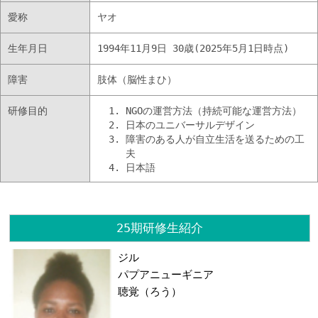
愛称
ヤオ
生年月日
1994年11月9日 30歳(2025年5月1日時点)
障害
肢体（脳性まひ）
研修目的
NGOの運営方法（持続可能な運営方法）
日本のユニバーサルデザイン
障害のある人が自立生活を送るための工
夫
日本語
25期研修生紹介
ジル
パプアニューギニア
聴覚（ろう）