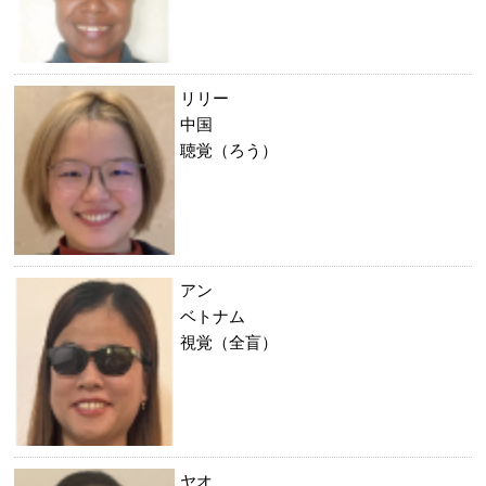
リリー
中国
聴覚（ろう）
アン
ベトナム
視覚（全盲）
ヤオ