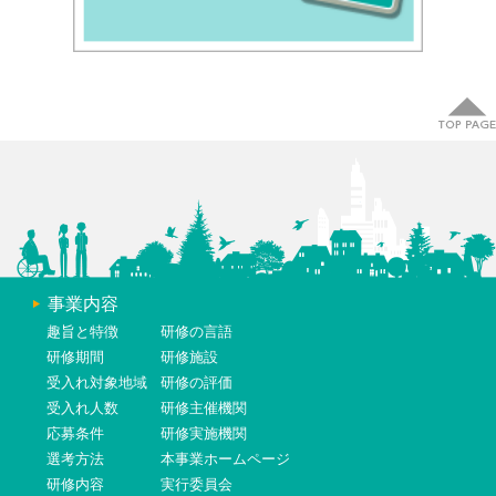
事業内容
趣旨と特徴
研修の言語
研修期間
研修施設
受入れ対象地域
研修の評価
受入れ人数
研修主催機関
応募条件
研修実施機関
選考方法
本事業ホームページ
研修内容
実行委員会