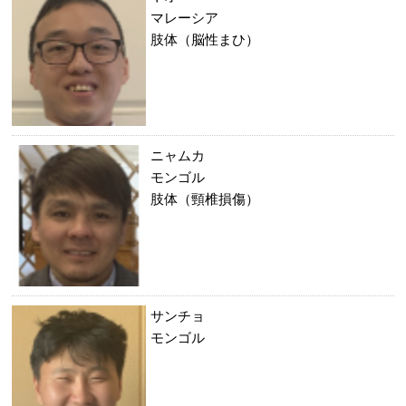
マレーシア
肢体（脳性まひ）
ニャムカ
モンゴル
肢体（頸椎損傷）
サンチョ
モンゴル