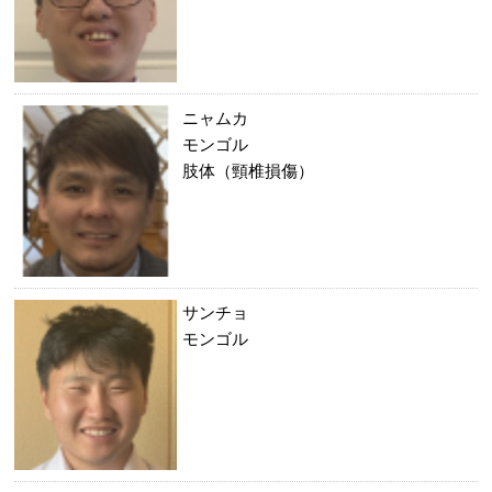
ニャムカ
モンゴル
肢体（頸椎損傷）
サンチョ
モンゴル