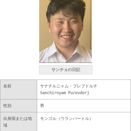
サンチョの日記
名前
サナチルニャム・プレブドルチ
Sanchirnyam Purevdorj
性別
男
出身国または地
モンゴル（ウランバートル）
域