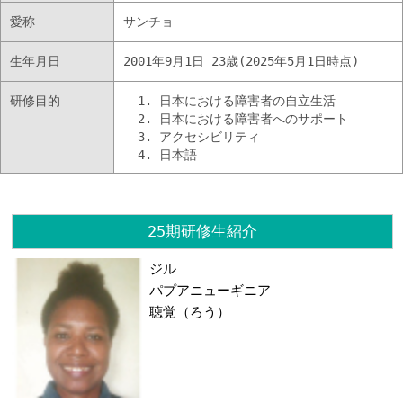
愛称
サンチョ
生年月日
2001年9月1日 23歳(2025年5月1日時点)
研修目的
日本における障害者の自立生活
日本における障害者へのサポート
アクセシビリティ
日本語
25期研修生紹介
ジル
パプアニューギニア
聴覚（ろう）